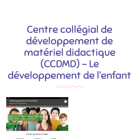
Centre collégial de
développement de
matériel didactique
(CCDMD) – Le
développement de l’enfant