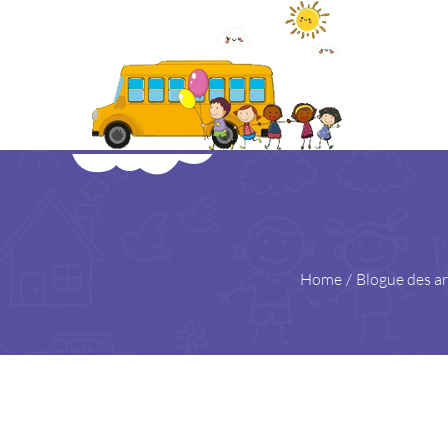
Home
/
Blogue des ar