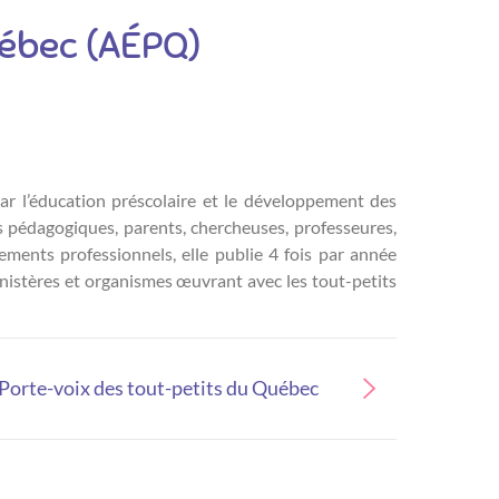
uébec (AÉPQ)
r l’éducation préscolaire et le développement des
es pédagogiques, parents, chercheuses, professeures,
ements professionnels, elle publie 4 fois par année
ministères et organismes œuvrant avec les tout-petits
- Porte-voix des tout-petits du Québec