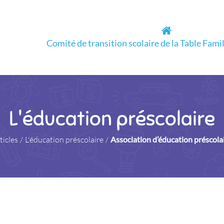
Comité de transition scolaire de la Table Fami
L'éducation préscolaire
ticles
/
L'éducation préscolaire
/
Association d’éducation préscol