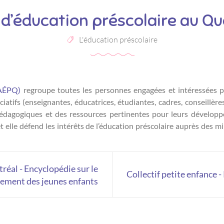
 d’éducation préscolaire au Q
L'éducation préscolaire
AÉ
PQ
)
regroupe toutes les personnes engagées et intéressées pa
ciatifs (enseignantes, éducatrices, étudiantes, cadres, conseillèr
 pédagogiques et des ressources pertinentes pour leurs développ
et elle défend les intérêts de l’éducation préscolaire auprès des 
réal - Encyclopédie sur le
Collectif petite enfance 
ement des jeunes enfants